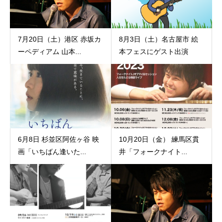
7月20日（土）港区 赤坂カ
8月3日（土）名古屋市 絵
ーペディアム 山本...
本フェスにゲスト出演
6月8日 杉並区阿佐ヶ谷 映
10月20日（金） 練馬区貫
画「いちばん逢いた...
井「フォークナイト...