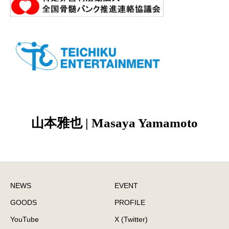
山本雅也 | Masaya Yamamoto
NEWS
EVENT
GOODS
PROFILE
YouTube
X (Twitter)