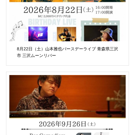
8月22日（土）山本雅也バースデーライブ 青森県三沢
市 三沢ムーンリバー