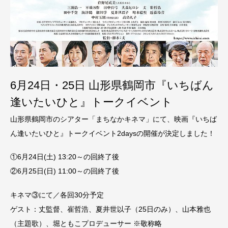
6月24日・25日 山形県鶴岡市『いちばん
逢いたいひと』トークイベント
山形県鶴岡市のシアター「まちなかキネマ」にて、映画『いちば
ん逢いたいひと』トークイベント2daysの開催が決定しました！
①6月24日(土) 13:20～の回終了後
②6月25日(日) 11:00～の回終了後
キネマ③にて／各回30分予定
ゲスト：丈監督、崔哲浩、夏井世以子（25日のみ）、山本雅也
（主題歌）、堀ともこプロデューサー ※敬称略