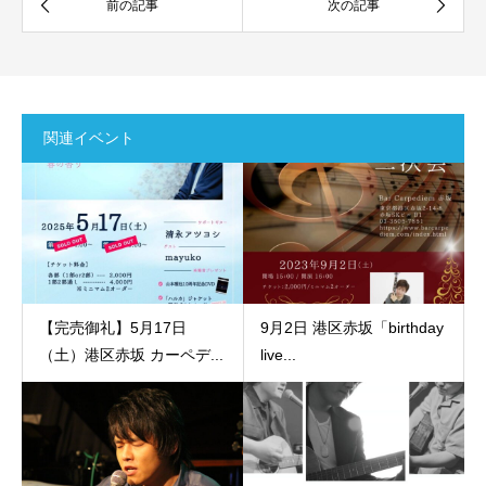
関連イベント
【完売御礼】5月17日
9月2日 港区赤坂「birthday
（土）港区赤坂 カーペデ...
live...