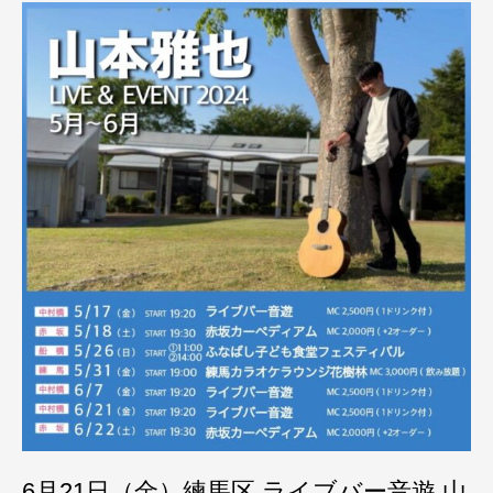
6月21日（金）練馬区 ライブバー音遊 山