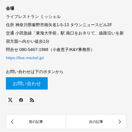
会場
ライブレストラン ミッシェル
住所 神奈川県秦野市南矢名1-5-13 タウンニュースビル2F
交通 小田急線「東海大学前」駅 南口をお８りて、線路沿いを新
宿方面へ向かい徒歩1分
問合せ 080-5467-1988（小倉恵子/K&Y事務所）
https://live-michel.jp/
お問い合わせは下のボタンから
お問い合わせ