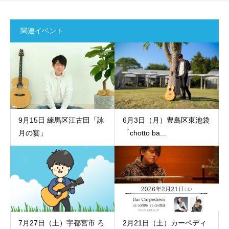
関連イベント
9月15日 練馬区江古田「詠
6月3日（月）豊島区東池袋
月の宴」
「chotto ba...
7月27日（土）宇都宮市 ろ
2月21日（土）カーペディ