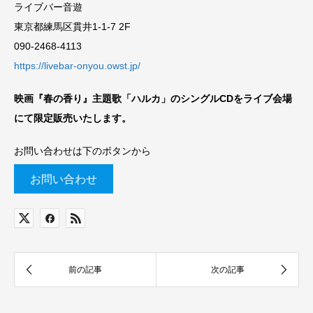
ライブバー音遊
東京都練馬区貫井1-1-7 2F
090-2468-4113
https://livebar-onyou.owst.jp/
映画『春の香り』主題歌「ハルカ」のシングルCDをライブ会場
にて限定販売いたします。
お問い合わせは下のボタンから
お問い合わせ